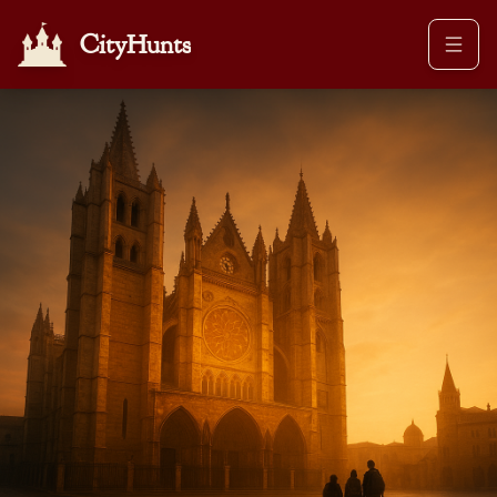
CityHunts