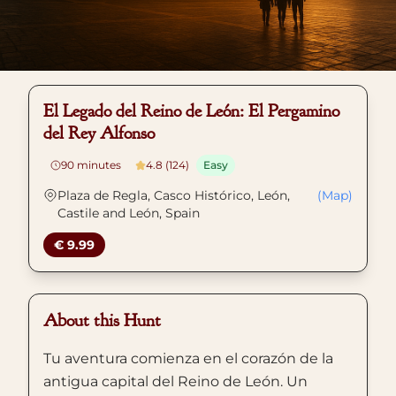
El Legado del Reino de León: El Pergamino
del Rey Alfonso
90
minutes
4.8 (124)
Easy
Plaza de Regla, Casco Histórico, León,
(Map)
Castile and León, Spain
€ 9.99
About this Hunt
Tu aventura comienza en el corazón de la
antigua capital del Reino de León. Un