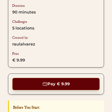
Duration
90
minutes
Challenges
5
locations
Created by
raulalvarez
Price
€ 9.99
Pay € 9.99
Before You Start