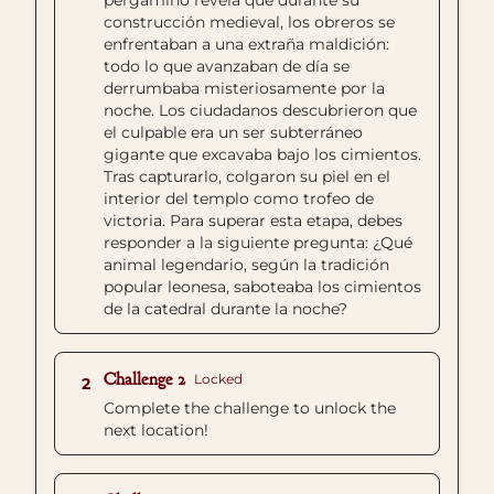
pergamino revela que durante su
construcción medieval, los obreros se
enfrentaban a una extraña maldición:
todo lo que avanzaban de día se
derrumbaba misteriosamente por la
noche. Los ciudadanos descubrieron que
el culpable era un ser subterráneo
gigante que excavaba bajo los cimientos.
Tras capturarlo, colgaron su piel en el
interior del templo como trofeo de
victoria. Para superar esta etapa, debes
responder a la siguiente pregunta: ¿Qué
animal legendario, según la tradición
popular leonesa, saboteaba los cimientos
de la catedral durante la noche?
Challenge 2
Locked
2
Complete the challenge to unlock the
next location!