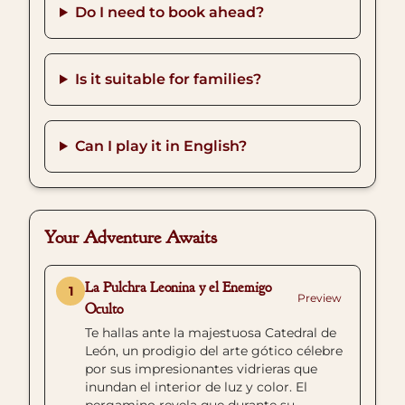
Do I need to book ahead?
Is it suitable for families?
Can I play it in English?
Your Adventure Awaits
La Pulchra Leonina y el Enemigo
1
Preview
Oculto
Te hallas ante la majestuosa Catedral de
León, un prodigio del arte gótico célebre
por sus impresionantes vidrieras que
inundan el interior de luz y color. El