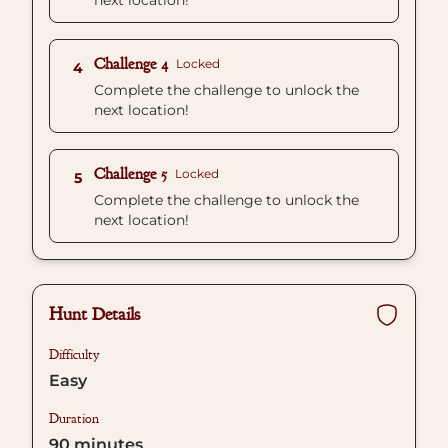
next location!
Challenge 4
Locked
4
Complete the challenge to unlock the
next location!
Challenge 5
Locked
5
Complete the challenge to unlock the
next location!
Hunt Details
Difficulty
Easy
Duration
90
minutes