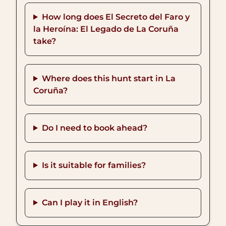
How long does El Secreto del Faro y
la Heroína: El Legado de La Coruña
take?
Where does this hunt start in La
Coruña?
Do I need to book ahead?
Is it suitable for families?
Can I play it in English?