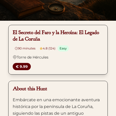
El Secreto del Faro y la Heroína: El Legado
de La Coruña
90
minutes
4.8 (124)
Easy
Torre de Hércules
€ 9.99
About this Hunt
Embárcate en una emocionante aventura
histórica por la península de La Coruña,
siguiendo las pistas de un antiguo