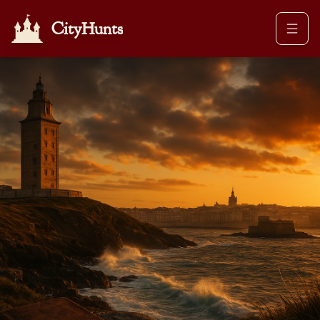
CityHunts