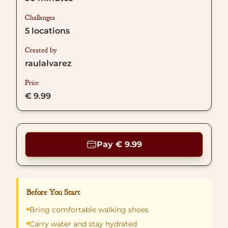
Challenges
5
locations
Created by
raulalvarez
Price
€ 9.99
Pay € 9.99
Before You Start
Bring comfortable walking shoes
Carry water and stay hydrated