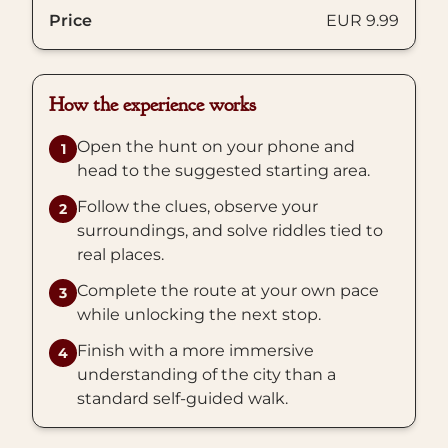
Price
EUR 9.99
How the experience works
Open the hunt on your phone and
1
head to the suggested starting area.
Follow the clues, observe your
2
surroundings, and solve riddles tied to
real places.
Complete the route at your own pace
3
while unlocking the next stop.
Finish with a more immersive
4
understanding of the city than a
standard self-guided walk.