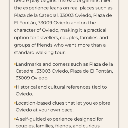
before play begins. Instead of generic filler,
the experience leans on real places such as
Plaza de la Catedral, 33003 Oviedo, Plaza de
El Fontán, 33009 Oviedo and on the
character of Oviedo, making it a practical
option for travellers, couples, families, and
groups of friends who want more than a
standard walking tour.
Landmarks and corners such as Plaza de la
Catedral, 33003 Oviedo, Plaza de El Fontán,
33009 Oviedo.
Historical and cultural references tied to
Oviedo.
Location-based clues that let you explore
Oviedo at your own pace.
A self-guided experience designed for
couples, families, friends, and curious