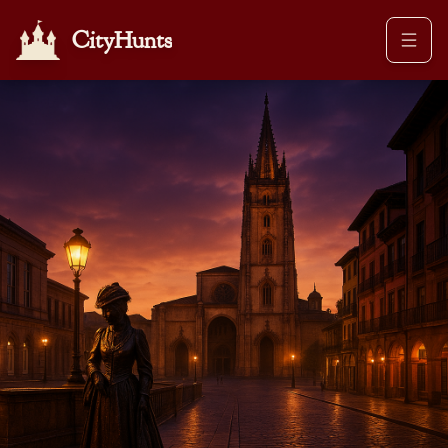
CityHunts