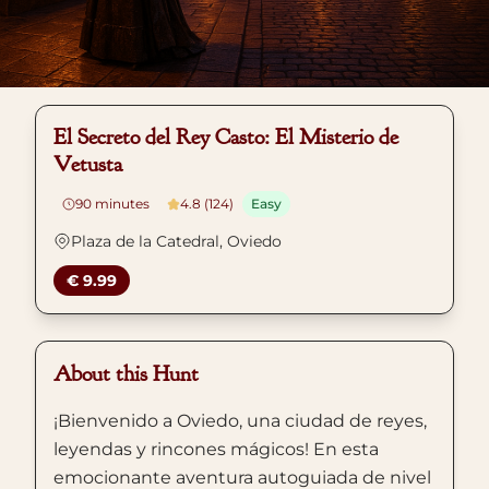
El Secreto del Rey Casto: El Misterio de
Vetusta
90
minutes
4.8 (124)
Easy
Plaza de la Catedral, Oviedo
€ 9.99
About this Hunt
¡Bienvenido a Oviedo, una ciudad de reyes,
leyendas y rincones mágicos! En esta
emocionante aventura autoguiada de nivel