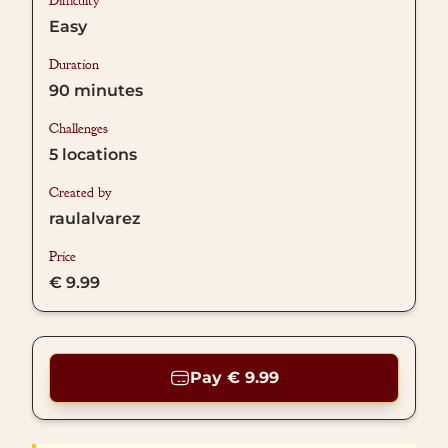
Difficulty
Easy
Duration
90
minutes
Challenges
5
locations
Created by
raulalvarez
Price
€ 9.99
Pay € 9.99