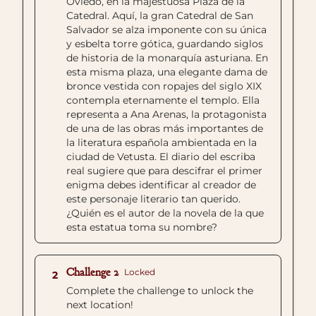
Oviedo, en la majestuosa Plaza de la
Catedral. Aquí, la gran Catedral de San
Salvador se alza imponente con su única
y esbelta torre gótica, guardando siglos
de historia de la monarquía asturiana. En
esta misma plaza, una elegante dama de
bronce vestida con ropajes del siglo XIX
contempla eternamente el templo. Ella
representa a Ana Arenas, la protagonista
de una de las obras más importantes de
la literatura española ambientada en la
ciudad de Vetusta. El diario del escriba
real sugiere que para descifrar el primer
enigma debes identificar al creador de
este personaje literario tan querido.
¿Quién es el autor de la novela de la que
esta estatua toma su nombre?
Challenge 2
Locked
2
Complete the challenge to unlock the
next location!