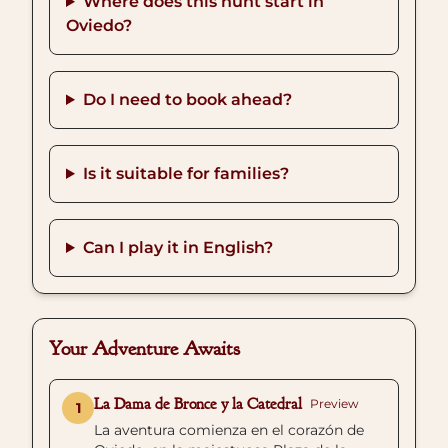
Where does this hunt start in
Oviedo?
Do I need to book ahead?
Is it suitable for families?
Can I play it in English?
Your Adventure Awaits
La Dama de Bronce y la Catedral
Preview
1
La aventura comienza en el corazón de