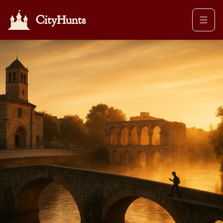
CityHunts