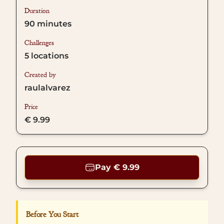
Duration
90
minutes
Challenges
5
locations
Created by
raulalvarez
Price
€ 9.99
Pay € 9.99
Before You Start