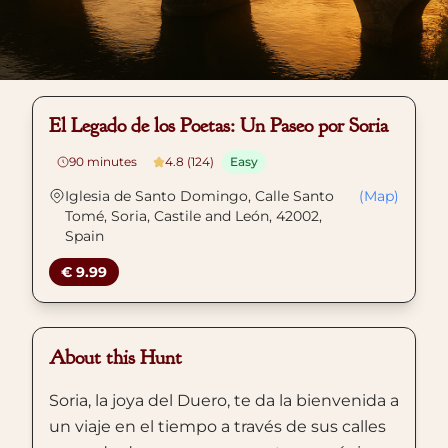
El Legado de los Poetas: Un Paseo por Soria
90
minutes
4.8 (124)
Easy
Iglesia de Santo Domingo, Calle Santo
(Map)
Tomé, Soria, Castile and León, 42002,
Spain
€ 9.99
About this Hunt
Soria, la joya del Duero, te da la bienvenida a
un viaje en el tiempo a través de sus calles