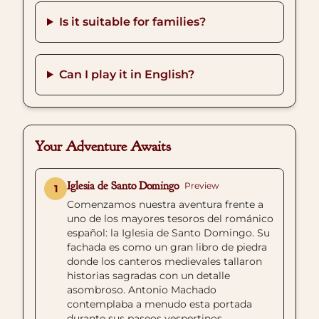
Is it suitable for families?
Can I play it in English?
Your Adventure Awaits
Iglesia de Santo Domingo
Preview
1
Comenzamos nuestra aventura frente a
uno de los mayores tesoros del románico
español: la Iglesia de Santo Domingo. Su
fachada es como un gran libro de piedra
donde los canteros medievales tallaron
historias sagradas con un detalle
asombroso. Antonio Machado
contemplaba a menudo esta portada
durante sus paseos vespertinos,