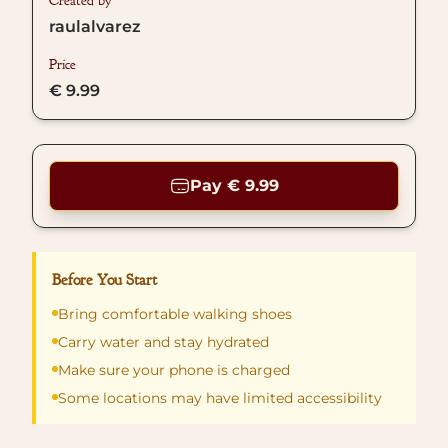
Created by
raulalvarez
Price
€ 9.99
Pay € 9.99
Before You Start
Bring comfortable walking shoes
Carry water and stay hydrated
Make sure your phone is charged
Some locations may have limited accessibility