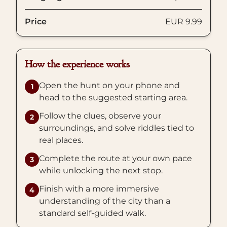
Price
EUR 9.99
How the experience works
Open the hunt on your phone and
1
head to the suggested starting area.
Follow the clues, observe your
2
surroundings, and solve riddles tied to
real places.
Complete the route at your own pace
3
while unlocking the next stop.
Finish with a more immersive
4
understanding of the city than a
standard self-guided walk.