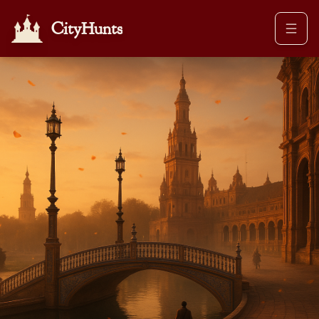
CityHunts