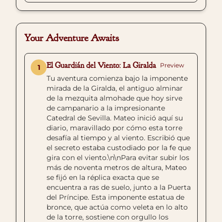
Your Adventure Awaits
El Guardián del Viento: La Giralda
Preview
1
Tu aventura comienza bajo la imponente
mirada de la Giralda, el antiguo alminar
de la mezquita almohade que hoy sirve
de campanario a la impresionante
Catedral de Sevilla. Mateo inició aquí su
diario, maravillado por cómo esta torre
desafía al tiempo y al viento. Escribió que
el secreto estaba custodiado por la fe que
gira con el viento.\n\nPara evitar subir los
más de noventa metros de altura, Mateo
se fijó en la réplica exacta que se
encuentra a ras de suelo, junto a la Puerta
del Príncipe. Esta imponente estatua de
bronce, que actúa como veleta en lo alto
de la torre, sostiene con orgullo los