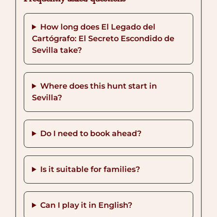
How long does El Legado del
Cartógrafo: El Secreto Escondido de
Sevilla take?
Where does this hunt start in
Sevilla?
Do I need to book ahead?
Is it suitable for families?
Can I play it in English?