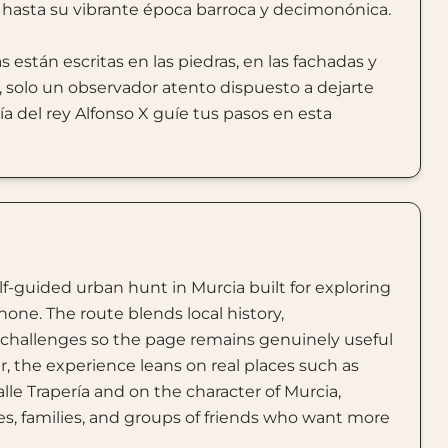
 hasta su vibrante época barroca y decimonónica.
 están escritas en las piedras, en las fachadas y
o, solo un observador atento dispuesto a dejarte
ía del rey Alfonso X guíe tus pasos en esta
lf-guided urban hunt in Murcia built for exploring
hone. The route blends local history,
e challenges so the page remains genuinely useful
er, the experience leans on real places such as
alle Trapería and on the character of Murcia,
ples, families, and groups of friends who want more