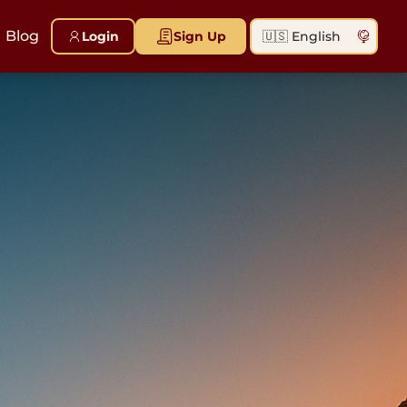
Blog
Login
Sign Up