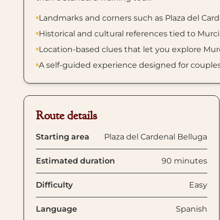
Landmarks and corners such as Plaza del Carden
Historical and cultural references tied to Murci
Location-based clues that let you explore Mur
A self-guided experience designed for couples, f
Route details
Starting area
Plaza del Cardenal Belluga
Estimated duration
90 minutes
Difficulty
Easy
Language
Spanish