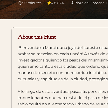
90
minutes
4.8 (124)
Plaza del Cardenal 
About this Hunt
¡Bienvenido a Murcia, una joya del sureste españ
azahar se mezclan en cada rincón! A través de e
investigador siguiendo los pasos del mismísimo
quien amó tanto a esta ciudad que ordenó que 
manuscrito secreto con un recorrido iniciático
culturales y espirituales de la ciudad, protegido
A lo largo de esta aventura, pasearás por call
impresionantes que han resistido el paso de los 
sabio ocultó en el entramado urbano de Murcia. 