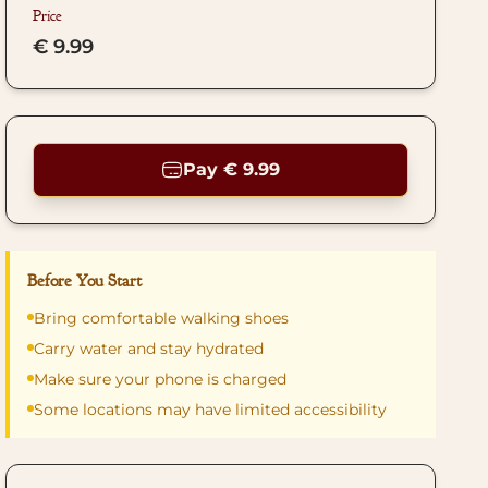
Price
€ 9.99
Pay € 9.99
Before You Start
Bring comfortable walking shoes
Carry water and stay hydrated
Make sure your phone is charged
Some locations may have limited accessibility