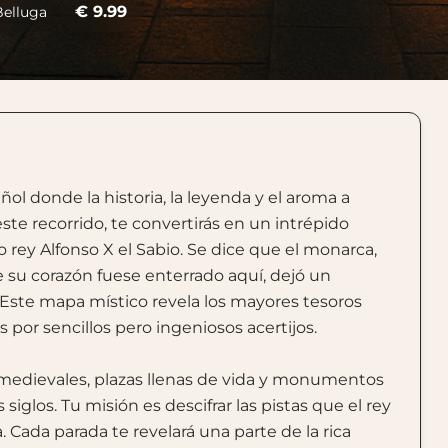
€ 9.99
Belluga
ol donde la historia, la leyenda y el aroma a
ste recorrido, te convertirás en un intrépido
 rey Alfonso X el Sabio. Se dice que el monarca,
su corazón fuese enterrado aquí, dejó un
. Este mapa místico revela los mayores tesoros
s por sencillos pero ingeniosos acertijos.
es medievales, plazas llenas de vida y monumentos
siglos. Tu misión es descifrar las pistas que el rey
Cada parada te revelará una parte de la rica