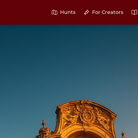
Hunts
For Creators