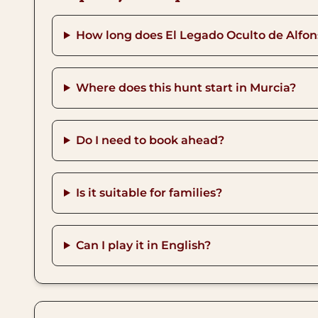
How long does El Legado Oculto de Alfon
Where does this hunt start in Murcia?
Do I need to book ahead?
Is it suitable for families?
Can I play it in English?