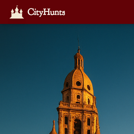
CityHunts