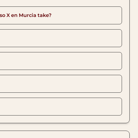
so X en Murcia take?