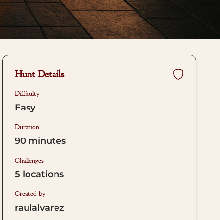
Hunt Details
Difficulty
Easy
Duration
90
minutes
Challenges
5
locations
Created by
raulalvarez