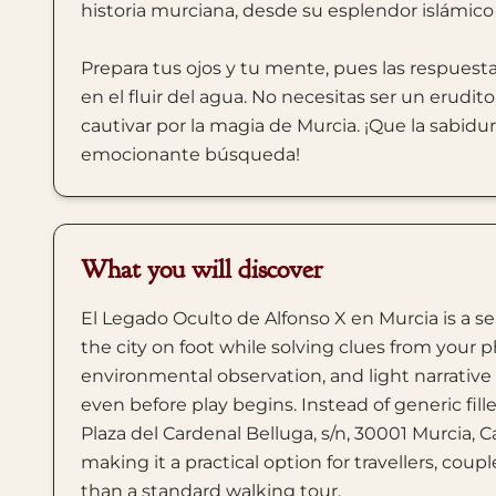
historia murciana, desde su esplendor islámico
Prepara tus ojos y tu mente, pues las respuestas
en el fluir del agua. No necesitas ser un erudit
cautivar por la magia de Murcia. ¡Que la sabidur
emocionante búsqueda!
What you will discover
El Legado Oculto de Alfonso X en Murcia is a se
the city on foot while solving clues from your p
environmental observation, and light narrativ
even before play begins. Instead of generic fill
Plaza del Cardenal Belluga, s/n, 30001 Murcia, C
making it a practical option for travellers, cou
than a standard walking tour.