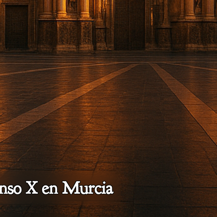
onso X en Murcia