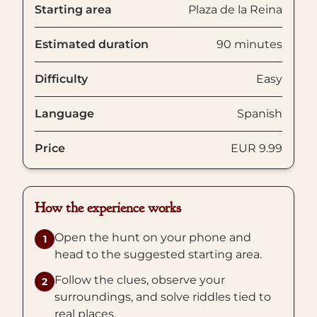
Starting area
Plaza de la Reina
Estimated duration
90 minutes
Difficulty
Easy
Language
Spanish
Price
EUR 9.99
How the experience works
Open the hunt on your phone and
1
head to the suggested starting area.
Follow the clues, observe your
2
surroundings, and solve riddles tied to
real places.