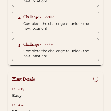
next location!
Challenge 4
Locked
4
Complete the challenge to unlock the
next location!
Challenge 5
Locked
5
Complete the challenge to unlock the
next location!
Hunt Details
Difficulty
Easy
Duration