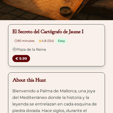
El Secreto del Cartógrafo de Jaume I
90
minutes
4.8 (124)
Easy
Plaza de la Reina
€ 9.99
About this Hunt
Bienvenido a Palma de Mallorca, una joya
del Mediterráneo donde la historia y la
leyenda se entrelazan en cada esquina de
piedra dorada. Hace siglos, durante el