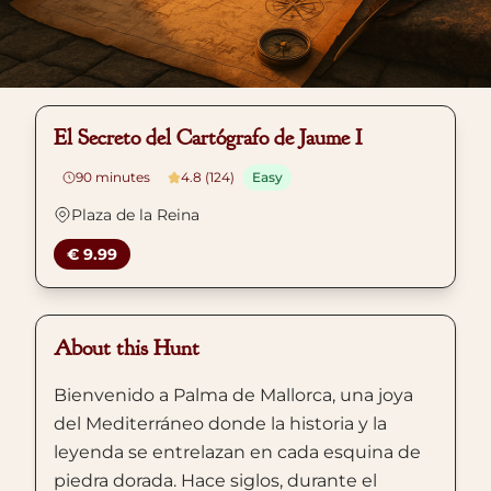
El Secreto del Cartógrafo de Jaume I
90
minutes
4.8 (124)
Easy
Plaza de la Reina
€ 9.99
About this Hunt
Bienvenido a Palma de Mallorca, una joya
del Mediterráneo donde la historia y la
leyenda se entrelazan en cada esquina de
piedra dorada. Hace siglos, durante el