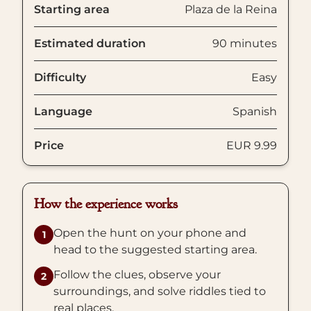
Starting area
Plaza de la Reina
Estimated duration
90 minutes
Difficulty
Easy
Language
Spanish
Price
EUR 9.99
How the experience works
Open the hunt on your phone and
1
head to the suggested starting area.
Follow the clues, observe your
2
surroundings, and solve riddles tied to
real places.