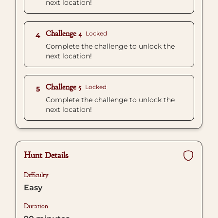
next location!
Challenge 4
Locked
4
Complete the challenge to unlock the
next location!
Challenge 5
Locked
5
Complete the challenge to unlock the
next location!
Hunt Details
Difficulty
Easy
Duration