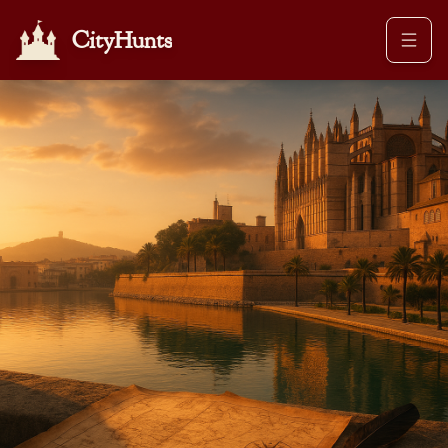
CityHunts