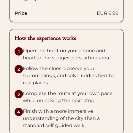
Price
EUR 9.99
How the experience works
Open the hunt on your phone and
1
head to the suggested starting area.
Follow the clues, observe your
2
surroundings, and solve riddles tied to
real places.
Complete the route at your own pace
3
while unlocking the next stop.
Finish with a more immersive
4
understanding of the city than a
standard self-guided walk.