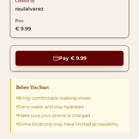
Created by
raulalvarez
Price
€ 9.99
Pay € 9.99
Before You Start
Bring comfortable walking shoes
Carry water and stay hydrated
Make sure your phone is charged
Some locations may have limited accessibility