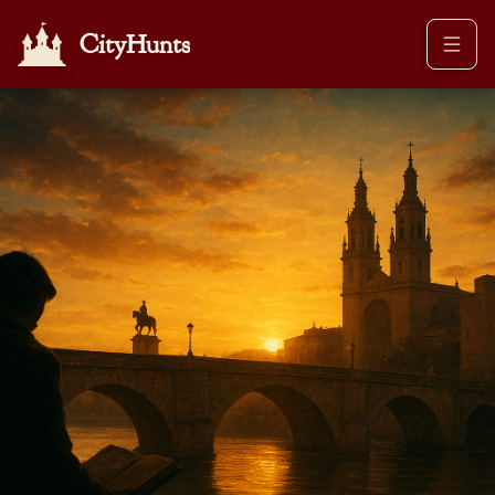
CityHunts