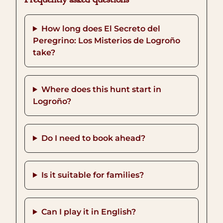
How long does El Secreto del
Peregrino: Los Misterios de Logroño
take?
Where does this hunt start in
Logroño?
Do I need to book ahead?
Is it suitable for families?
Can I play it in English?