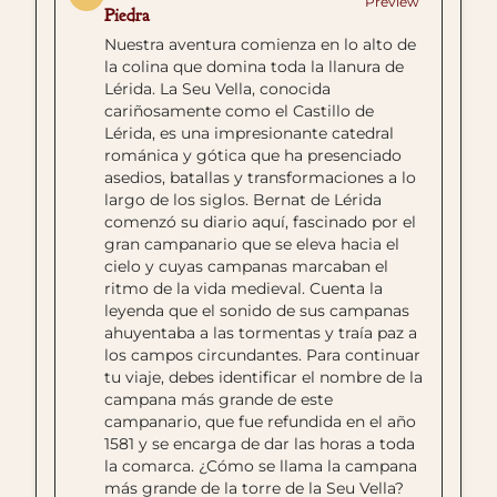
Preview
Piedra
Nuestra aventura comienza en lo alto de
la colina que domina toda la llanura de
Lérida. La Seu Vella, conocida
cariñosamente como el Castillo de
Lérida, es una impresionante catedral
románica y gótica que ha presenciado
asedios, batallas y transformaciones a lo
largo de los siglos. Bernat de Lérida
comenzó su diario aquí, fascinado por el
gran campanario que se eleva hacia el
cielo y cuyas campanas marcaban el
ritmo de la vida medieval. Cuenta la
leyenda que el sonido de sus campanas
ahuyentaba a las tormentas y traía paz a
los campos circundantes. Para continuar
tu viaje, debes identificar el nombre de la
campana más grande de este
campanario, que fue refundida en el año
1581 y se encarga de dar las horas a toda
la comarca. ¿Cómo se llama la campana
más grande de la torre de la Seu Vella?