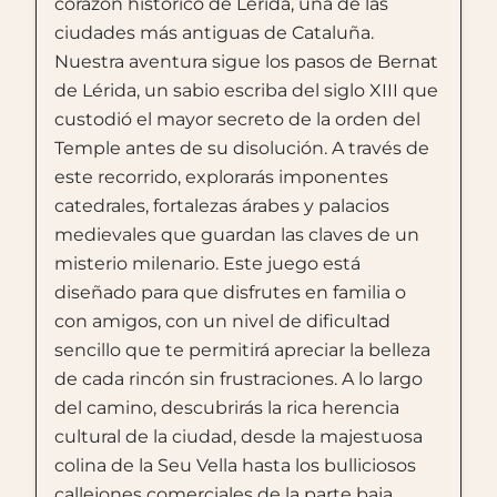
corazón histórico de Lérida, una de las
ciudades más antiguas de Cataluña.
Nuestra aventura sigue los pasos de Bernat
de Lérida, un sabio escriba del siglo XIII que
custodió el mayor secreto de la orden del
Temple antes de su disolución. A través de
este recorrido, explorarás imponentes
catedrales, fortalezas árabes y palacios
medievales que guardan las claves de un
misterio milenario. Este juego está
diseñado para que disfrutes en familia o
con amigos, con un nivel de dificultad
sencillo que te permitirá apreciar la belleza
de cada rincón sin frustraciones. A lo largo
del camino, descubrirás la rica herencia
cultural de la ciudad, desde la majestuosa
colina de la Seu Vella hasta los bulliciosos
callejones comerciales de la parte baja.