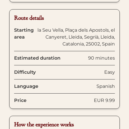
Route details
Starting
la Seu Vella, Plaça dels Apostols, el
area
Canyeret, Lleida, Segrià, Lleida,
Catalonia, 25002, Spain
Estimated duration
90 minutes
Difficulty
Easy
Language
Spanish
Price
EUR 9.99
How the experience works