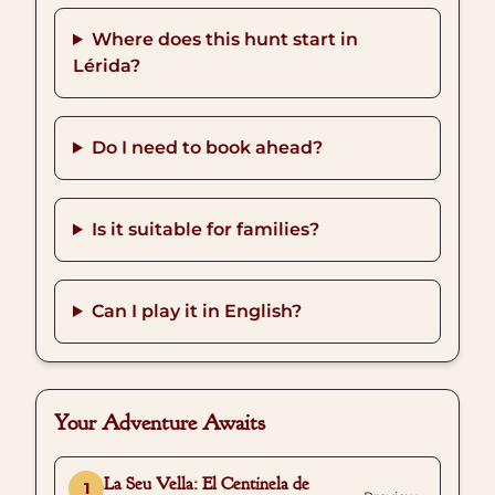
Where does this hunt start in
Lérida?
Do I need to book ahead?
Is it suitable for families?
Can I play it in English?
Your Adventure Awaits
La Seu Vella: El Centinela de
1