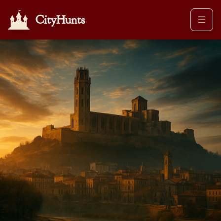
CityHunts