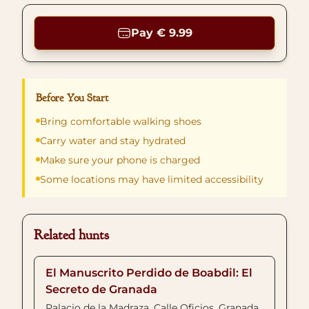
Pay € 9.99
Before You Start
Bring comfortable walking shoes
Carry water and stay hydrated
Make sure your phone is charged
Some locations may have limited accessibility
Related hunts
El Manuscrito Perdido de Boabdil: El
Secreto de Granada
Palacio de la Madraza, Calle Oficios, Granada