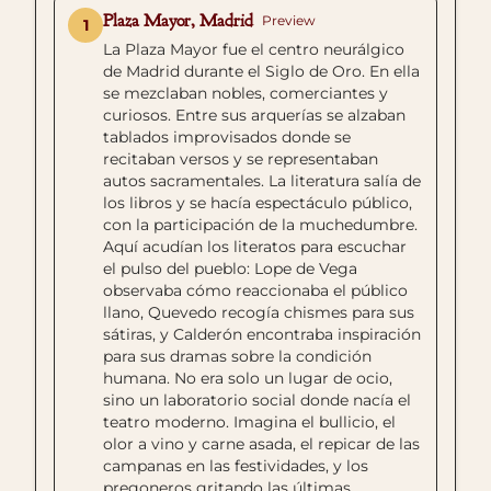
Plaza Mayor, Madrid
Preview
1
La Plaza Mayor fue el centro neurálgico
de Madrid durante el Siglo de Oro. En ella
se mezclaban nobles, comerciantes y
curiosos. Entre sus arquerías se alzaban
tablados improvisados donde se
recitaban versos y se representaban
autos sacramentales. La literatura salía de
los libros y se hacía espectáculo público,
con la participación de la muchedumbre.
Aquí acudían los literatos para escuchar
el pulso del pueblo: Lope de Vega
observaba cómo reaccionaba el público
llano, Quevedo recogía chismes para sus
sátiras, y Calderón encontraba inspiración
para sus dramas sobre la condición
humana. No era solo un lugar de ocio,
sino un laboratorio social donde nacía el
teatro moderno. Imagina el bullicio, el
olor a vino y carne asada, el repicar de las
campanas en las festividades, y los
pregoneros gritando las últimas