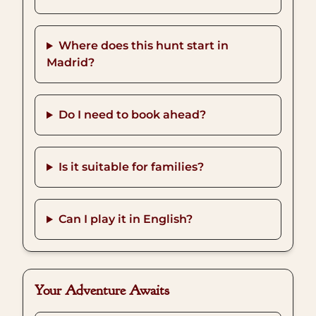
Where does this hunt start in
Madrid?
Do I need to book ahead?
Is it suitable for families?
Can I play it in English?
Your Adventure Awaits