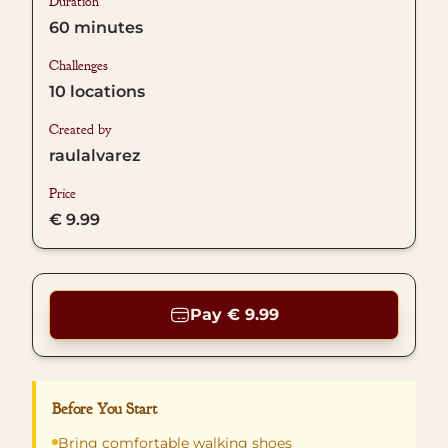
Duration
60
minutes
Challenges
10
locations
Created by
raulalvarez
Price
€ 9.99
Pay € 9.99
Before You Start
Bring comfortable walking shoes