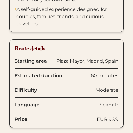
A self-guided experience designed for
couples, families, friends, and curious
travellers.
Route details
Starting area
Plaza Mayor, Madrid, Spain
Estimated duration
60 minutes
Difficulty
Moderate
Language
Spanish
Price
EUR 9.99